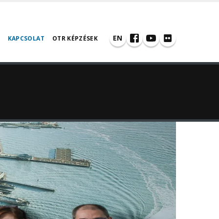
EN
KAPCSOLAT
OTR KÉPZÉSEK