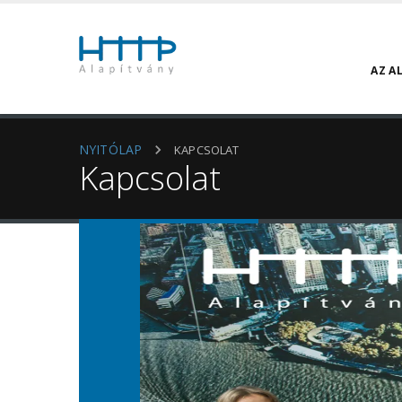
AZ A
NYITÓLAP
KAPCSOLAT
Kapcsolat