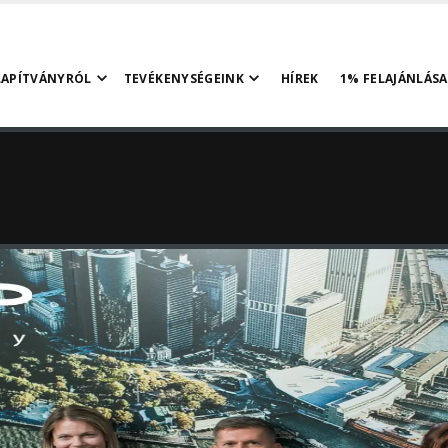
LAPÍTVÁNYRÓL
TEVÉKENYSÉGEINK
HÍREK
1% FELAJÁNLÁSA