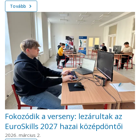
Tovább
Fokozódik a verseny: lezárultak az
EuroSkills 2027 hazai középdöntői
2026. március 2.