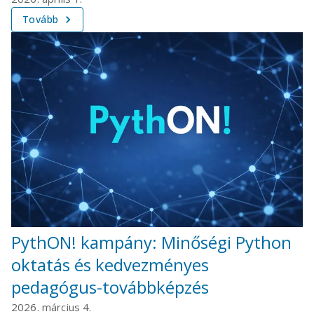
Tovább
PythON! kampány: Minőségi Python
oktatás és kedvezményes
pedagógus-továbbképzés
2026. március 4.