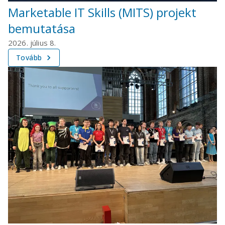
Marketable IT Skills (MITS) projekt
bemutatása
2026. július 8.
Tovább