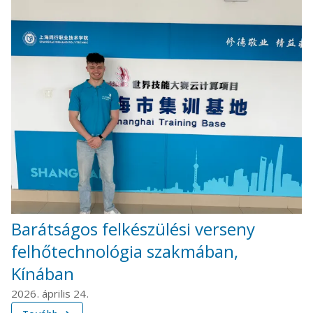
Barátságos felkészülési verseny
felhőtechnológia szakmában,
Kínában
2026. április 24.