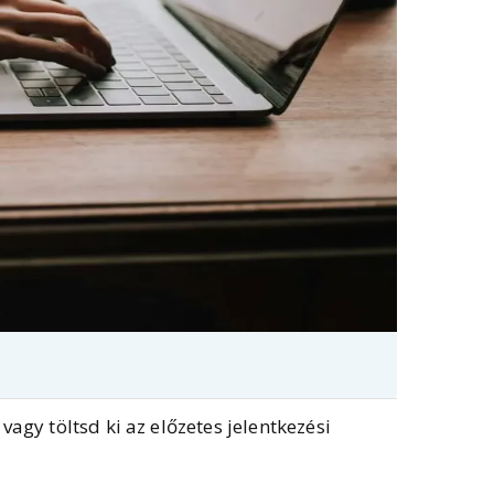
agy töltsd ki az előzetes jelentkezési