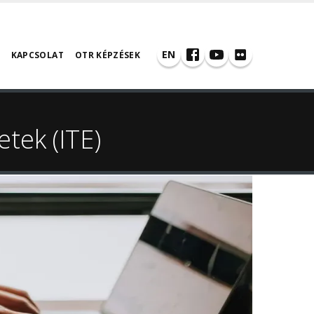
EN
KAPCSOLAT
OTR KÉPZÉSEK
etek (ITE)